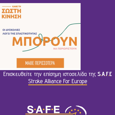
Επισκευθείτε την επίσημη ιστοσελίδα της
S
.
A
.
F
.
E
Stroke Alliance For Europe