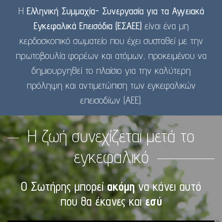
Η
Ελληνική Συμμαχία- Συνεργασία για τα Αγγειακά
Εγκεφαλικά Επεισόδια (ΕΣΑΕΕ)
είναι ένα μη
κερδοσκοπικό σωματείο που έχει συσταθεί με την
πρωτοβουλία φορέων και ατόμων, προκειμένου να
δημιουργηθεί το πλαίσιο για την καλύτερη
πρόληψη και αντιμετώπιση των εγκεφαλικών
επεισοδίων (ΑΕΕ).
Η ζωή συνεχίζεται μετά το
εγκεφαλικό
Ο Σωτήρης μπορεί
ακόμη
να κάνει αυτό
που θα έκανες και
εσύ